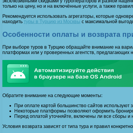
эксклюзивными скидками у туроператоров и разной нацен
только на цену, но и на включённые услуги, а также прави
Рекомендуется использовать агрегаторы, которые одновр
находить
туры в Турцию из Москвы
с максимальной выгодо
Особенности оплаты и возврата пр
При выборе туров в Турцию обращайте внимание на вариа
платформах или у проверенных агентств, предлагающих н
Обратите внимание на следующие моменты:
При оплате картой большинство сайтов используют з
Некоторые платформы позволяют оформить брониров
Перед оплатой уточняйте, включены ли все сборы и 
Условия возврата зависят от типа тура и правил конкретно