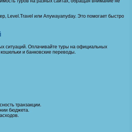
имость туров на разных сайтах, обращая внимание не
, Level.Travel или Anywayanyday. Это помогает быстро
й
ых ситуаций. Оплачивайте туры на официальных
 кошельки и банковские переводы.
сность транзакции.
нии бюджета.
асходов.