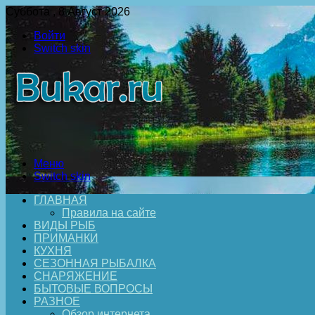
Суббота , 8 Август 2026
Войти
Switch skin
Меню
Switch skin
ГЛАВНАЯ
Правила на сайте
ВИДЫ РЫБ
ПРИМАНКИ
КУХНЯ
СЕЗОННАЯ РЫБАЛКА
СНАРЯЖЕНИЕ
БЫТОВЫЕ ВОПРОСЫ
РАЗНОЕ
Обзор интернета