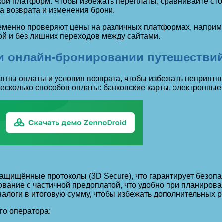
кой платформ. Чтобы избежать переплаты, сравнивайте сто
ла возврата и изменения брони.
еменно проверяют цены на различных платформах, например
й и без лишних переходов между сайтами.
и онлайн-бронировании путешестви
нты оплаты и условия возврата, чтобы избежать неприятн
есколько способов оплаты: банковские карты, электронные
ащищённые протоколы (3D Secure), что гарантирует безопа
ание с частичной предоплатой, что удобно при планирова
налоги в итоговую сумму, чтобы избежать дополнительных р
го оператора: