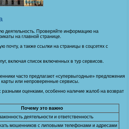
а
кую деятельность. Проверяйте информацию на
икаты на главной странице.
почту, а также ссылки на страницы в соцсетях с
уг, включая список включенных в тур сервисов.
шленники часто предлагают «супервыгодные» предложения
 карты или непроверенные сервисы.
с разными оценками, особенно наличие жалоб на возврат
Почему это важно
аконность деятельности и ответственность
жать мошенников с липовыми телефонами и адресами