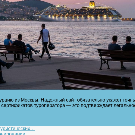
рцию из Москвы. Надежный сайт обязательно укажет точны
 сертификатов туроператора — это подтверждает легальнос
туристических…
ронировании…