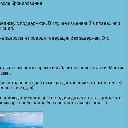
после бронирования.
еписку с поддержкой. В случае изменений в планах или
шения.
а запросы и проводят операции без задержек. Это
, что сэкономит время и избавит от поиска такси. Многие
здки.
обный транспорт для осмотра достопримечательностей. За
нно с поездкой.
провождение в процессе подачи документов. При заказе
 комфорт пребывания без дополнительного поиска.