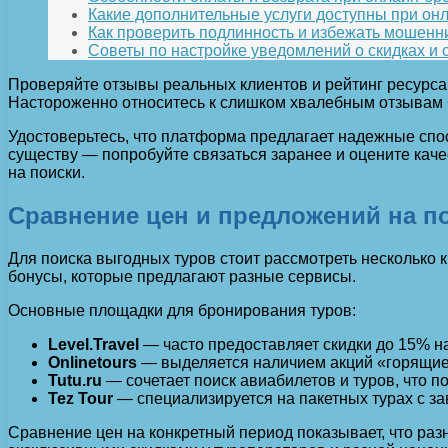
Какие дополнительные услуги доступны при онл
Как проверить подлинность и избежать мошенн
Советы по настройке уведомлений о скидках 
Проверяйте отзывы реальных клиентов и рейтинг ресурса
Настороженно относитесь к слишком хвалебным отзывам 
Удостоверьтесь, что платформа предлагает надежные спос
существу — попробуйте связаться заранее и оцените каче
на поиски.
Сравнение цен и предложений на п
Для поиска выгодных туров стоит рассмотреть нескольк
бонусы, которые предлагают разные сервисы.
Основные площадки для бронирования туров:
Level.Travel
— часто предоставляет скидки до 15% на
Onlinetours
— выделяется наличием акций «горящие
Tutu.ru
— сочетает поиск авиабилетов и туров, что 
Tez Tour
— специализируется на пакетных турах с за
Сравнение цен на конкретный период показывает, что ра