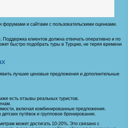
и форумами и сайтами с пользовательскими оценками.
. Поддержка клиентов должна отвечать оперативно и по
ожет быстро подобрать туры в Турцию, не теряя времени
ах
выявить лучшие ценовые предложения и дополнительные
акже есть отзывы реальных туристов.
енам.
тоимости, включая комбинированные предложения.
 детских путёвок и групповое бронирование.
етрам может достигать 10-20%. Это связано с