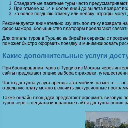
Стандартные пакетные туры часто предусматривают 
При отмене за 14 и более дней до вылета возврат 
За более позднюю отмену или неявку штрафы могут д
Рекомендуется внимательно изучать политику возврата на
форс-мажора, большинство платформ предлагают связать
Для оплаты туров в Турцию выбирайте сервисы с прозрач
поможет быстро оформить поездку и минимизировать риски
Какие дополнительные услуги дост
При бронировании туров в Турцию из Москвы через интерн
сайты предлагают опцию выбора страховки путешественни
Часто доступна услуга аренды автомобиля на месте — она
отдельную плату можно включить экскурсионные программ
Также онлайн-площадки предлагают оформить визовую под
туров через специализированные сайты доступна опция ра