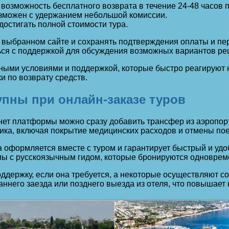
возможность бесплатного возврата в течение 24-48 часов 
возможен с удержанием небольшой комиссии.
остигать полной стоимости тура.
 выбранном сайте и сохранять подтверждения оплаты и пер
ся с поддержкой для обсуждения возможных вариантов ре
ными условиями и поддержкой, которые быстро реагируют н
 по возврату средств.
упны при онлайн-заказе туров
ет платформы можно сразу добавить трансфер из аэропорта
ка, включая покрытие медицинских расходов и отмены пое
 оформляется вместе с туром и гарантирует быстрый и уд
ы с русскоязычным гидом, которые бронируются одновреме
держку, если она требуется, а некоторые осуществляют со
ннего заезда или позднего выезда из отеля, что повышает