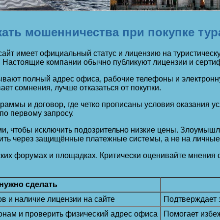
жать мошенничества при покупке тур
 сайт имеет официальный статус и лицензию на туристичес
 Настоящие компании обычно публикуют лицензии и сертиф
ают полный адрес офиса, рабочие телефоны и электронную 
ет сомнения, лучше отказаться от покупки.
аммы и договор, где четко прописаны условия оказания усл
по первому запросу.
ами, чтобы исключить подозрительно низкие цены. Злоумы
ить через защищённые платежные системы, а не на личные
ких форумах и площадках. Критически оценивайте мнения 
 нужно сделать
в и наличие лицензии на сайте
Подтверждает з
онам и проверить физический адрес офиса
Помогает избе