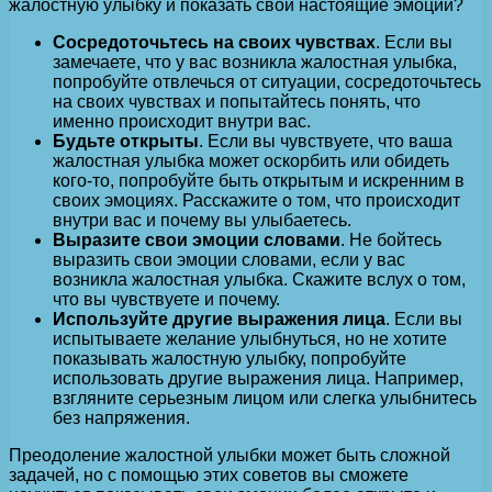
жалостную улыбку и показать свои настоящие эмоции?
Сосредоточьтесь на своих чувствах
. Если вы
замечаете, что у вас возникла жалостная улыбка,
попробуйте отвлечься от ситуации, сосредоточьтесь
на своих чувствах и попытайтесь понять, что
именно происходит внутри вас.
Будьте открыты
. Если вы чувствуете, что ваша
жалостная улыбка может оскорбить или обидеть
кого-то, попробуйте быть открытым и искренним в
своих эмоциях. Расскажите о том, что происходит
внутри вас и почему вы улыбаетесь.
Выразите свои эмоции словами
. Не бойтесь
выразить свои эмоции словами, если у вас
возникла жалостная улыбка. Скажите вслух о том,
что вы чувствуете и почему.
Используйте другие выражения лица
. Если вы
испытываете желание улыбнуться, но не хотите
показывать жалостную улыбку, попробуйте
использовать другие выражения лица. Например,
взгляните серьезным лицом или слегка улыбнитесь
без напряжения.
Преодоление жалостной улыбки может быть сложной
задачей, но с помощью этих советов вы сможете