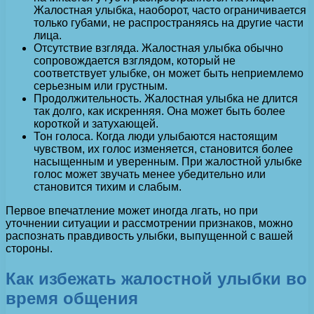
Жалостная улыбка, наоборот, часто ограничивается
только губами, не распространяясь на другие части
лица.
Отсутствие взгляда. Жалостная улыбка обычно
сопровождается взглядом, который не
соответствует улыбке, он может быть неприемлемо
серьезным или грустным.
Продолжительность. Жалостная улыбка не длится
так долго, как искренняя. Она может быть более
короткой и затухающей.
Тон голоса. Когда люди улыбаются настоящим
чувством, их голос изменяется, становится более
насыщенным и уверенным. При жалостной улыбке
голос может звучать менее убедительно или
становится тихим и слабым.
Первое впечатление может иногда лгать, но при
уточнении ситуации и рассмотрении признаков, можно
распознать правдивость улыбки, выпущенной с вашей
стороны.
Как избежать жалостной улыбки во
время общения