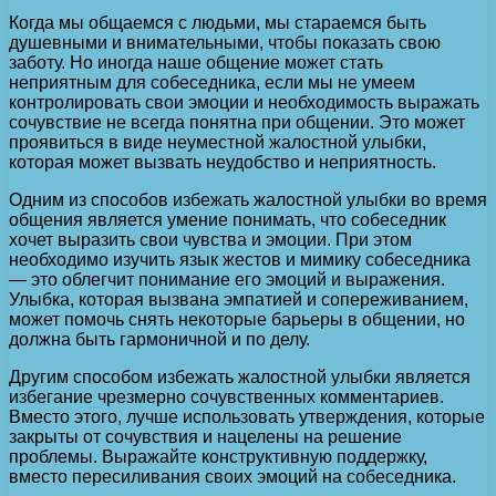
Когда мы общаемся с людьми, мы стараемся быть
душевными и внимательными, чтобы показать свою
заботу. Но иногда наше общение может стать
неприятным для собеседника, если мы не умеем
контролировать свои эмоции и необходимость выражать
сочувствие не всегда понятна при общении. Это может
проявиться в виде неуместной жалостной улыбки,
которая может вызвать неудобство и неприятность.
Одним из способов избежать жалостной улыбки во время
общения является умение понимать, что собеседник
хочет выразить свои чувства и эмоции. При этом
необходимо изучить язык жестов и мимику собеседника
— это облегчит понимание его эмоций и выражения.
Улыбка, которая вызвана эмпатией и сопереживанием,
может помочь снять некоторые барьеры в общении, но
должна быть гармоничной и по делу.
Другим способом избежать жалостной улыбки является
избегание чрезмерно сочувственных комментариев.
Вместо этого, лучше использовать утверждения, которые
закрыты от сочувствия и нацелены на решение
проблемы. Выражайте конструктивную поддержку,
вместо пересиливания своих эмоций на собеседника.