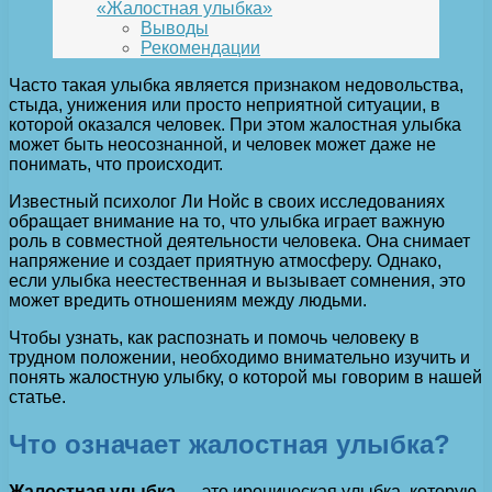
«Жалостная улыбка»
Выводы
Рекомендации
Часто такая улыбка является признаком недовольства,
стыда, унижения или просто неприятной ситуации, в
которой оказался человек. При этом жалостная улыбка
может быть неосознанной, и человек может даже не
понимать, что происходит.
Известный психолог Ли Нойс в своих исследованиях
обращает внимание на то, что улыбка играет важную
роль в совместной деятельности человека. Она снимает
напряжение и создает приятную атмосферу. Однако,
если улыбка неестественная и вызывает сомнения, это
может вредить отношениям между людьми.
Чтобы узнать, как распознать и помочь человеку в
трудном положении, необходимо внимательно изучить и
понять жалостную улыбку, о которой мы говорим в нашей
статье.
Что означает жалостная улыбка?
Жалостная улыбка
— это ироническая улыбка, которую