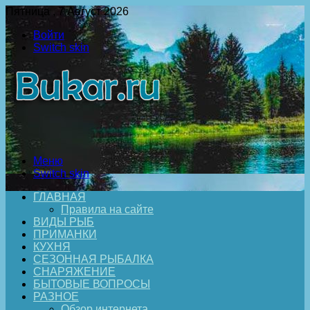
Пятница , 7 Август 2026
Войти
Switch skin
Меню
Switch skin
ГЛАВНАЯ
Правила на сайте
ВИДЫ РЫБ
ПРИМАНКИ
КУХНЯ
СЕЗОННАЯ РЫБАЛКА
СНАРЯЖЕНИЕ
БЫТОВЫЕ ВОПРОСЫ
РАЗНОЕ
Обзор интернета