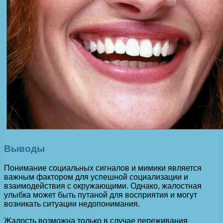
Выводы
Понимание социальных сигналов и мимики является
важным фактором для успешной социализации и
взаимодействия с окружающими. Однако, жалостная
улыбка может быть путаной для восприятия и могут
возникать ситуации недопонимания.
Жалость возможна только в случае переживания