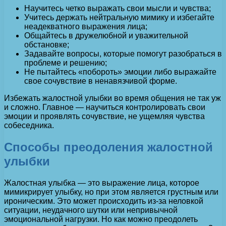
Научитесь четко выражать свои мысли и чувства;
Учитесь держать нейтральную мимику и избегайте
неадекватного выражения лица;
Общайтесь в дружелюбной и уважительной
обстановке;
Задавайте вопросы, которые помогут разобраться в
проблеме и решению;
Не пытайтесь «побороть» эмоции либо выражайте
свое сочувствие в ненавязчивой форме.
Избежать жалостной улыбки во время общения не так уж
и сложно. Главное — научиться контролировать свои
эмоции и проявлять сочувствие, не ущемляя чувства
собеседника.
Способы преодоления жалостной
улыбки
Жалостная улыбка — это выражение лица, которое
мимикрирует улыбку, но при этом является грустным или
ироническим. Это может происходить из-за неловкой
ситуации, неудачного шутки или непривычной
эмоциональной нагрузки. Но как можно преодолеть