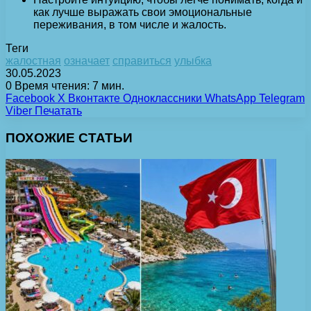
как лучше выражать свои эмоциональные
переживания, в том числе и жалость.
Теги
жалостная
означает
справиться
улыбка
30.05.2023
0
Время чтения: 7 мин.
Facebook
X
Вконтакте
Одноклассники
WhatsApp
Telegram
Viber
Печатать
ПОХОЖИЕ СТАТЬИ