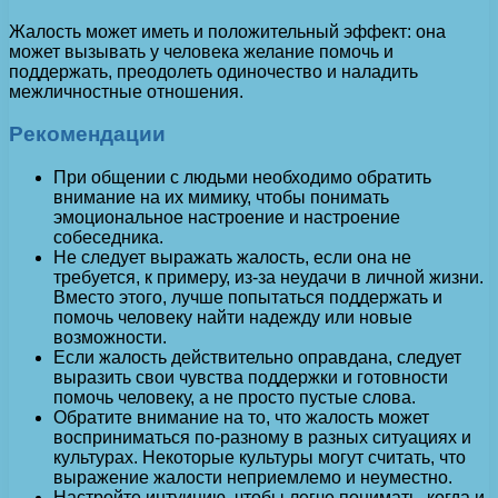
Жалость может иметь и положительный эффект: она
может вызывать у человека желание помочь и
поддержать, преодолеть одиночество и наладить
межличностные отношения.
Рекомендации
При общении с людьми необходимо обратить
внимание на их мимику, чтобы понимать
эмоциональное настроение и настроение
собеседника.
Не следует выражать жалость, если она не
требуется, к примеру, из-за неудачи в личной жизни.
Вместо этого, лучше попытаться поддержать и
помочь человеку найти надежду или новые
возможности.
Если жалость действительно оправдана, следует
выразить свои чувства поддержки и готовности
помочь человеку, а не просто пустые слова.
Обратите внимание на то, что жалость может
восприниматься по-разному в разных ситуациях и
культурах. Некоторые культуры могут считать, что
выражение жалости неприемлемо и неуместно.
Настройте интуицию, чтобы легче понимать, когда и