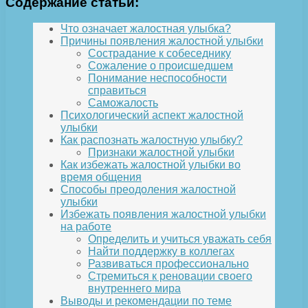
Содержание статьи:
Что означает жалостная улыбка?
Причины появления жалостной улыбки
Сострадание к собеседнику
Сожаление о происшедшем
Понимание неспособности
справиться
Саможалость
Психологический аспект жалостной
улыбки
Как распознать жалостную улыбку?
Признаки жалостной улыбки
Как избежать жалостной улыбки во
время общения
Способы преодоления жалостной
улыбки
Избежать появления жалостной улыбки
на работе
Определить и учиться уважать себя
Найти поддержку в коллегах
Развиваться профессионально
Стремиться к реновации своего
внутреннего мира
Выводы и рекомендации по теме