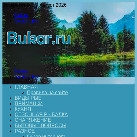
Воскресенье , 9 Август 2026
Войти
Switch skin
Меню
Switch skin
ГЛАВНАЯ
Правила на сайте
ВИДЫ РЫБ
ПРИМАНКИ
КУХНЯ
СЕЗОННАЯ РЫБАЛКА
СНАРЯЖЕНИЕ
БЫТОВЫЕ ВОПРОСЫ
РАЗНОЕ
Обзор интернета