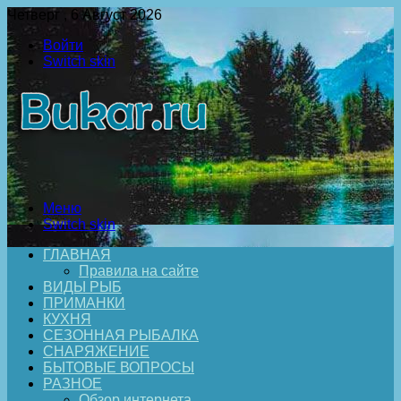
Четверг , 6 Август 2026
Войти
Switch skin
Меню
Switch skin
ГЛАВНАЯ
Правила на сайте
ВИДЫ РЫБ
ПРИМАНКИ
КУХНЯ
СЕЗОННАЯ РЫБАЛКА
СНАРЯЖЕНИЕ
БЫТОВЫЕ ВОПРОСЫ
РАЗНОЕ
Обзор интернета