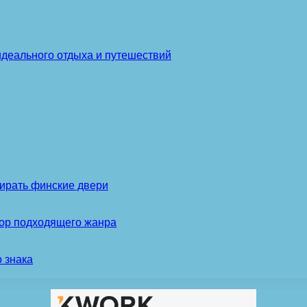
идеального отдыха и путешествий
ирать финские двери
бор подходящего жанра
 знака