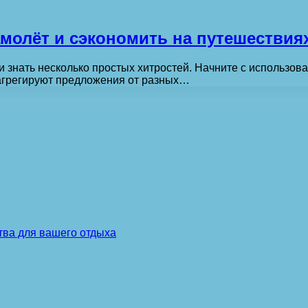
амолёт и сэкономить на путешествия
 знать несколько простых хитростей. Начните с использов
 агрегируют предложения от разных…
тва для вашего отдыха