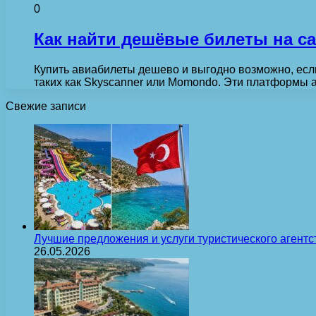
0
Как найти дешёвые билеты на с
Купить авиабилеты дешево и выгодно возможно, если
таких как Skyscanner или Momondo. Эти платформы
Свежие записи
Лучшие предложения и услуги туристического агентс
26.05.2026