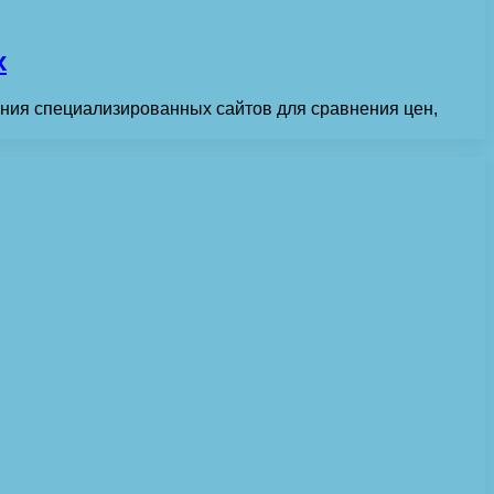
х
ания специализированных сайтов для сравнения цен,