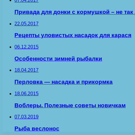
07.04.2017
Привада для донки с кормушкой – не так
22.05.2017
Рецепты уловистых насадок для карася
06.12.2015
Особенности зимней рыбалки
18.04.2017
Перловка — насадка и прикормка
18.06.2015
Воблеры. Полезные советы новичкам
07.03.2019
Рыба веслонос