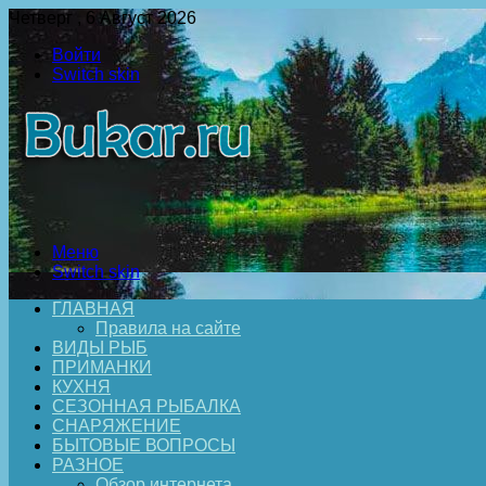
Четверг , 6 Август 2026
Войти
Switch skin
Меню
Switch skin
ГЛАВНАЯ
Правила на сайте
ВИДЫ РЫБ
ПРИМАНКИ
КУХНЯ
СЕЗОННАЯ РЫБАЛКА
СНАРЯЖЕНИЕ
БЫТОВЫЕ ВОПРОСЫ
РАЗНОЕ
Обзор интернета