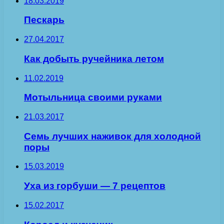
18.03.2019
Пескарь
27.04.2017
Как добыть ручейника летом
11.02.2019
Мотыльница своими руками
21.03.2017
Семь лучших наживок для холодной
поры
15.03.2019
Уха из горбуши — 7 рецептов
15.02.2017