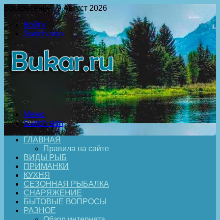
Воскресенье , 9 Август 2026
Войти
Switch skin
Меню
Switch skin
ГЛАВНАЯ
Правила на сайте
ВИДЫ РЫБ
ПРИМАНКИ
КУХНЯ
СЕЗОННАЯ РЫБАЛКА
СНАРЯЖЕНИЕ
БЫТОВЫЕ ВОПРОСЫ
РАЗНОЕ
Обзор интернета