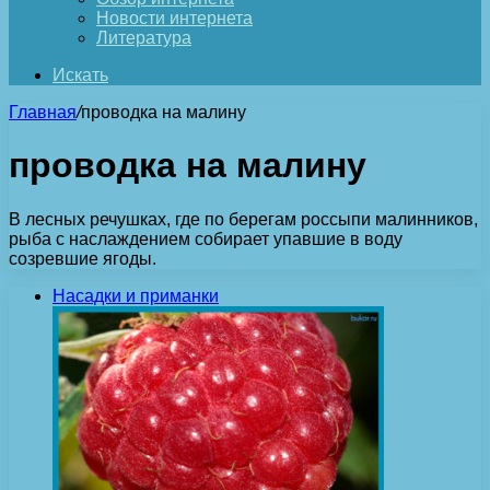
Новости интернета
Литература
Искать
Главная
/
проводка на малину
проводка на малину
В лесных речушках, где по берегам россыпи малинников,
рыба с наслаждением собирает упавшие в воду
созревшие ягоды.
Насадки и приманки