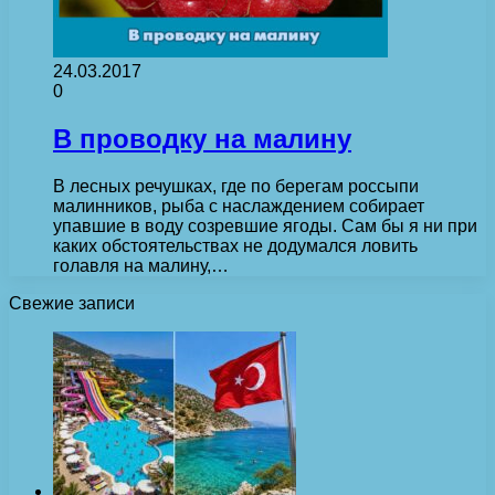
24.03.2017
0
В проводку на малину
В лесных речушках, где по берегам россыпи
малинников, рыба с наслаждением собирает
упавшие в воду созревшие ягоды. Сам бы я ни при
каких обстоятельствах не додумался ловить
голавля на малину,…
Свежие записи