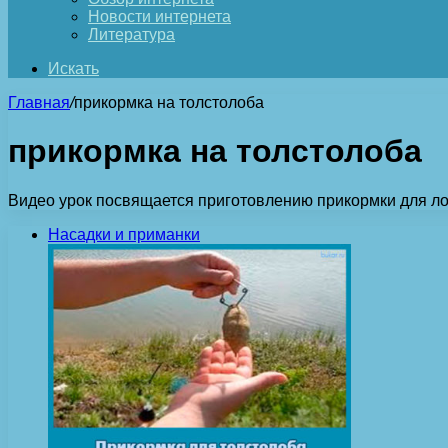
Новости интернета
Литература
Искать
Главная
/
прикормка на толстолоба
прикормка на толстолоба
Видео урок посвящается приготовлению прикормки для ло
Насадки и приманки