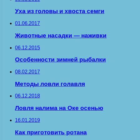
Уха из головы и хвоста семги
01.06.2017
Животные насадки — наживки
06.12.2015
Особенности зимней рыбалки
08.02.2017
Методы ловли голавля
06.12.2018
Ловля налима на Оке осенью
16.01.2019
Как приготовить ротана