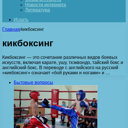
Новости интернета
Литература
Искать
Главная
/
кикбоксинг
кикбоксинг
Кикбоксинг — это сочетание различных видов боевых
искусств, включая карате, ушу, тхэквондо, тайский бокс и
английский бокс. В переводе с английского на русский
«кикбоксинг» означает «бой руками и ногами» и …
Бытовые вопросы