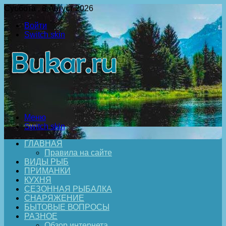
Суббота , 8 Август 2026
Войти
Switch skin
Меню
Switch skin
ГЛАВНАЯ
Правила на сайте
ВИДЫ РЫБ
ПРИМАНКИ
КУХНЯ
СЕЗОННАЯ РЫБАЛКА
СНАРЯЖЕНИЕ
БЫТОВЫЕ ВОПРОСЫ
РАЗНОЕ
Обзор интернета