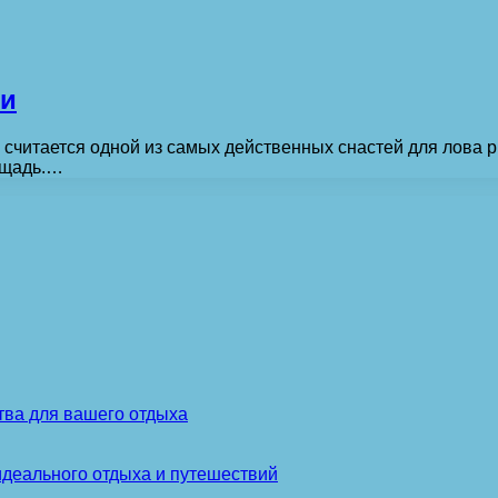
ти
ь, считается одной из самых действенных снастей для лова
ощадь.…
тва для вашего отдыха
идеального отдыха и путешествий