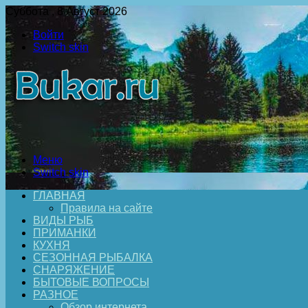
Суббота , 8 Август 2026
Войти
Switch skin
Меню
Switch skin
ГЛАВНАЯ
Правила на сайте
ВИДЫ РЫБ
ПРИМАНКИ
КУХНЯ
СЕЗОННАЯ РЫБАЛКА
СНАРЯЖЕНИЕ
БЫТОВЫЕ ВОПРОСЫ
РАЗНОЕ
Обзор интернета