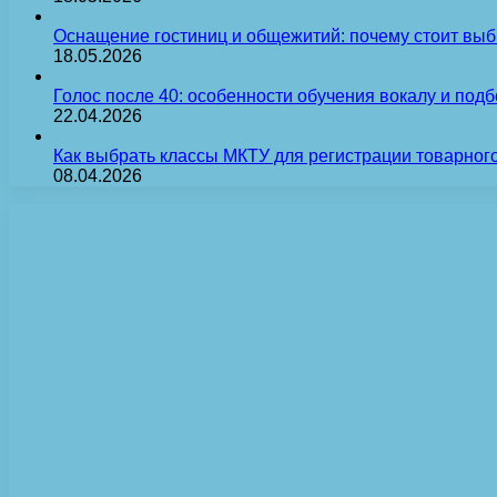
Оснащение гостиниц и общежитий: почему стоит выб
18.05.2026
Голос после 40: особенности обучения вокалу и под
22.04.2026
Как выбрать классы МКТУ для регистрации товарного
08.04.2026