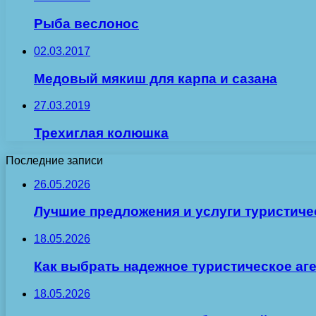
Рыба веслонос
02.03.2017
Медовый мякиш для карпа и сазана
27.03.2019
Трехиглая колюшка
Последние записи
26.05.2026
Лучшие предложения и услуги туристиче
18.05.2026
Как выбрать надежное туристическое аг
18.05.2026