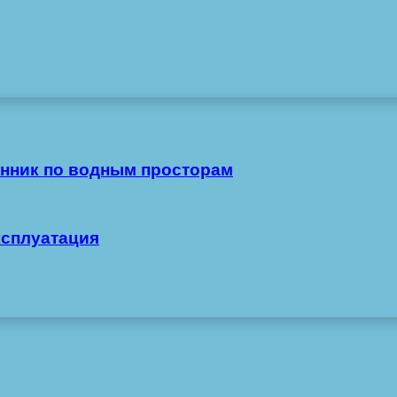
нник по водным просторам
ксплуатация