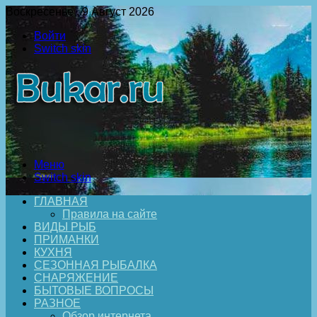
Воскресенье , 9 Август 2026
Войти
Switch skin
Меню
Switch skin
ГЛАВНАЯ
Правила на сайте
ВИДЫ РЫБ
ПРИМАНКИ
КУХНЯ
СЕЗОННАЯ РЫБАЛКА
СНАРЯЖЕНИЕ
БЫТОВЫЕ ВОПРОСЫ
РАЗНОЕ
Обзор интернета