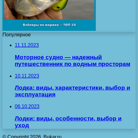
Популярное
11.11.2023
Моторное судно — надежный
путешественник по водным просторам
10.11.2023
Лодка: виды, характеристики, выбор и
эксплуатация
06.10.2023
Лодки: виды, особенности, выбор и
уход
© Copyright 2026, Bukar.ru