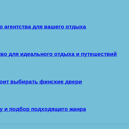
о агентства для вашего отдыха
тво для идеального отдыха и путешествий
тоит выбирать финские двери
лу и подбор подходящего жанра