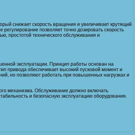
торый снижает скорость вращения и увеличивает крутящий
е регулирование позволяет точно дозировать скорость
ью, простотой технического обслуживания и
шенной эксплуатации. Принцип работы основан на
ип привода обеспечивает высокий пусковой момент и
ний, но позволяют работать при повышенных нагрузках и
ного механизма. Обслуживание должно включать
 стабильность и безопасную эксплуатацию оборудования.