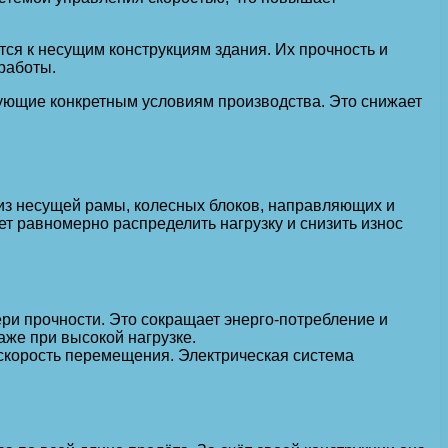
ся к несущим конструкциям здания. Их прочность и
работы.
вующие конкретным условиям производства. Это снижает
 из несущей рамы, колесных блоков, направляющих и
т равномерно распределить нагрузку и снизить износ
ри прочности. Это сокращает энерго-потребление и
же при высокой нагрузке.
 скорость перемещения. Электрическая система