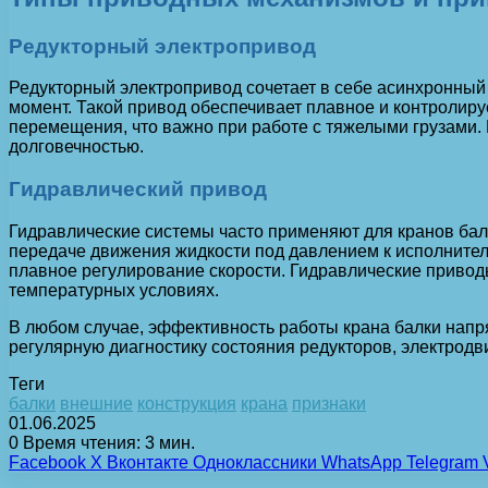
Редукторный электропривод
Редукторный электропривод сочетает в себе асинхронный
момент. Такой привод обеспечивает плавное и контролиру
перемещения, что важно при работе с тяжелыми грузами.
долговечностью.
Гидравлический привод
Гидравлические системы часто применяют для кранов бал
передаче движения жидкости под давлением к исполните
плавное регулирование скорости. Гидравлические привод
температурных условиях.
В любом случае, эффективность работы крана балки напр
регулярную диагностику состояния редукторов, электродв
Теги
балки
внешние
конструкция
крана
признаки
01.06.2025
0
Время чтения: 3 мин.
Facebook
X
Вконтакте
Одноклассники
WhatsApp
Telegram