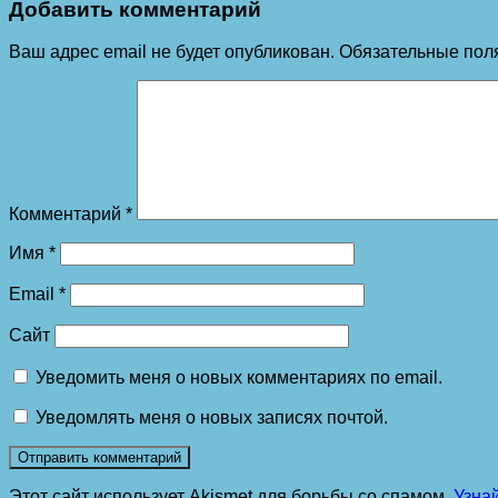
Добавить комментарий
Ваш адрес email не будет опубликован.
Обязательные пол
Комментарий
*
Имя
*
Email
*
Сайт
Уведомить меня о новых комментариях по email.
Уведомлять меня о новых записях почтой.
Этот сайт использует Akismet для борьбы со спамом.
Узна