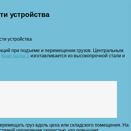
ти устройства
ункций при подъеме и перемещении грузов. Центральным
.
Кран балка 1
изготавливается из высокопрочной стали и
ремещать груз вдоль цеха или складского помещения. На
истемой управления скоростью, что повышает