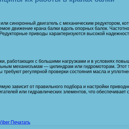
 или синхронный двигатель с механическим редуктором, ко
емое движение крана балки вдоль опорных балок. Частотно
 Редукторные приводы характеризуются высокой надежност
ки, работающих с большими нагрузками и в условиях повы
льным механизъмам — цилиндрам или гидромоторам. Этот т
ы требуют регулярной проверки состояния масла и уплотне
ямую зависит от правильного подбора и настройки привод
игателей или гидравлических элементов, что обеспечивает
Viber
Печатать