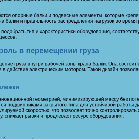
ются опорные балки и подвесные элементы, которые крепят
а балки и правильность распределения нагрузок во время 
 подобрать тип и характеристики оборудования, соответст
цессов.
 роль в перемещении груза
ение груза внутри рабочей зоны крана балки. Она состоит
в действие электрическим мотором. Такой дизайн позволяе
ележки
инновационной геометрией, минимизирующей массу без поте
я подшипниками закрытого типа для устойчивой работы да
улируемой скоростью, что позволяет точно контролировать
у, снижает рывки и продлевает ресурс оборудования.