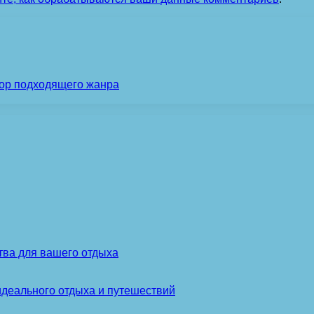
бор подходящего жанра
тва для вашего отдыха
идеального отдыха и путешествий