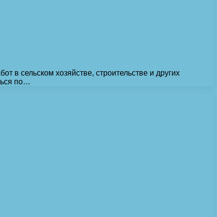
т в сельском хозяйстве, строительстве и других
ться по…