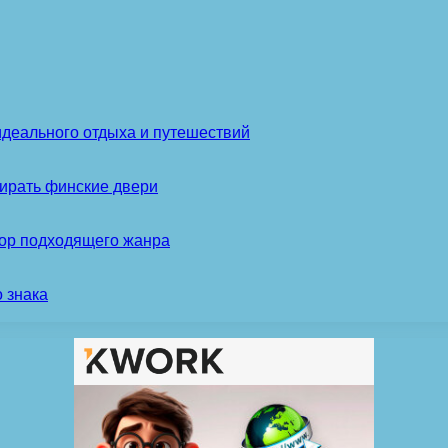
идеального отдыха и путешествий
ирать финские двери
бор подходящего жанра
 знака