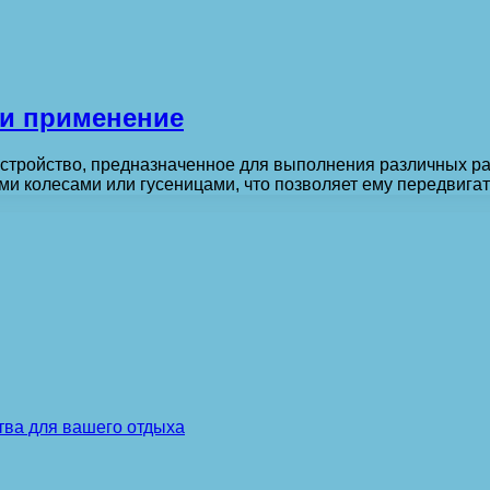
 и применение
стройство, предназначенное для выполнения различных рабо
и колесами или гусеницами, что позволяет ему передвига
тва для вашего отдыха