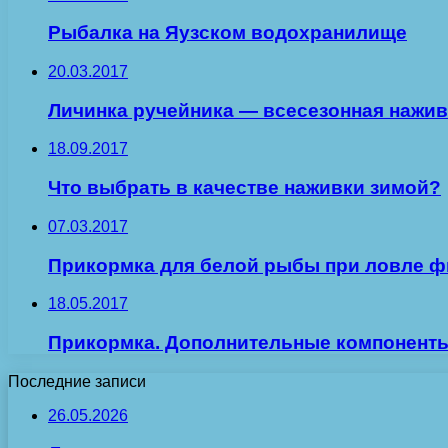
Рыбалка на Яузском водохранилище
20.03.2017
Личинка ручейника — всесезонная нажив
18.09.2017
Что выбрать в качестве наживки зимой?
07.03.2017
Прикормка для белой рыбы при ловле 
18.05.2017
Прикормка. Дополнительные компонент
Последние записи
26.05.2026