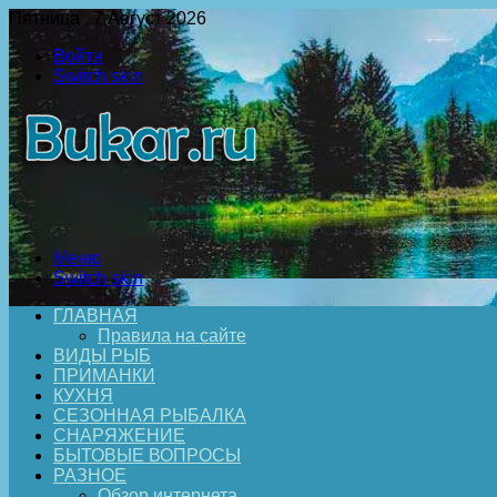
Пятница , 7 Август 2026
Войти
Switch skin
Меню
Switch skin
ГЛАВНАЯ
Правила на сайте
ВИДЫ РЫБ
ПРИМАНКИ
КУХНЯ
СЕЗОННАЯ РЫБАЛКА
СНАРЯЖЕНИЕ
БЫТОВЫЕ ВОПРОСЫ
РАЗНОЕ
Обзор интернета