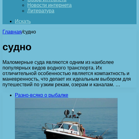
Новости интернета
Литература
Искать
Главная
/
судно
судно
Маломерные суда являются одним из наиболее
популярных видов водного транспорта. Их
отличительной особенностью является компактность и
маневренность, что делает их идеальным выбором для
путешествий по узким рекам, озерам и каналам. …
Разно-всяко о рыбалке