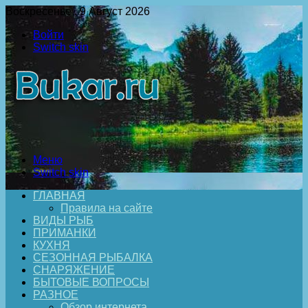
Воскресенье , 9 Август 2026
Войти
Switch skin
Меню
Switch skin
ГЛАВНАЯ
Правила на сайте
ВИДЫ РЫБ
ПРИМАНКИ
КУХНЯ
СЕЗОННАЯ РЫБАЛКА
СНАРЯЖЕНИЕ
БЫТОВЫЕ ВОПРОСЫ
РАЗНОЕ
Обзор интернета