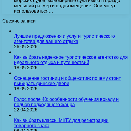
морских судов, маломерные суда имеют гораздо
меньший размер и водоизмещение. Они могут
использоваться…
Свежие записи
Лучшие предложения и услуги туристического
агентства для вашего отдыха
26.05.2026
Как выбрать надежное туристическое агентство для
идеального отдыха и путешествий
18.05.2026
Оснащение гостиниц и общежитий: почему стоит
выбирать финские двери
18.05.2026
Голос после 40: особенности обучения вокалу и
подбор подходящего жанра
22.04.2026
Как выбрать классы МКТУ для регистрации
товарного знака
08.04.2026