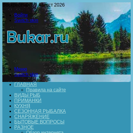
Воскресенье , 9 Август 2026
Войти
Switch skin
Меню
Switch skin
ГЛАВНАЯ
Правила на сайте
ВИДЫ РЫБ
ПРИМАНКИ
КУХНЯ
СЕЗОННАЯ РЫБАЛКА
СНАРЯЖЕНИЕ
БЫТОВЫЕ ВОПРОСЫ
РАЗНОЕ
Обзор интернета