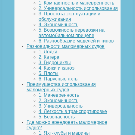
1. Компактность и маневренность
2. Универсальность использования
3. Простота эксплуатации и
обслуживания
4. Экономичность
5. Возможность перевозки на
автомобильном прицепе
6. Разнообразие моделей и типов
Разновидности маломерных судов
1. Лодки
2. Катера
3. Гидроциклы
4. Каяки и каноэ
5. Плоты
6. Парусные яхты
Преимущества использования
маломерных судов
1. Маневренность
2. Экономичность
3. Универсальность
4. Легкость в транспортировке
5. Безопасность
Где можно арендовать маломерное
судно?
1. Яхт-клубы и марины