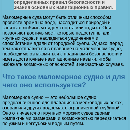
определенных правил безопасности и
знания основных навигационных правил.
Маломерные суда могут быть отличным способом
провести время на воде, насладиться природой и
заняться любимым видом спорта или отдыха. Они
позволяют достичь мест, которые недоступны для
крупных судов, и насладиться уединением и
спокойствием вдали от городской суеты. Однако, перед
тем как отправиться в плавание на маломерном судне,
необходимо ознакомиться с правилами безопасности и
иметь достаточные навигационные навыки, чтобы
избежать возможных опасностей и несчастных случаев.
Что такое маломерное судно и для
чего оно используется?
Маломерное судно — это небольшое судно,
предназначенное для плавания на мелководных реках,
озерах или других водоемах с ограниченной глубиной.
Оно отличается от крупных морских судов своими
компактными размерами и возможностью передвигаться
по узким и неглубоким водным путям.