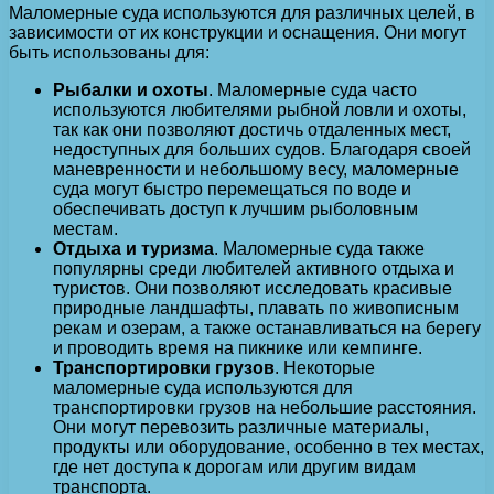
Маломерные суда используются для различных целей, в
зависимости от их конструкции и оснащения. Они могут
быть использованы для:
Рыбалки и охоты
. Маломерные суда часто
используются любителями рыбной ловли и охоты,
так как они позволяют достичь отдаленных мест,
недоступных для больших судов. Благодаря своей
маневренности и небольшому весу, маломерные
суда могут быстро перемещаться по воде и
обеспечивать доступ к лучшим рыболовным
местам.
Отдыха и туризма
. Маломерные суда также
популярны среди любителей активного отдыха и
туристов. Они позволяют исследовать красивые
природные ландшафты, плавать по живописным
рекам и озерам, а также останавливаться на берегу
и проводить время на пикнике или кемпинге.
Транспортировки грузов
. Некоторые
маломерные суда используются для
транспортировки грузов на небольшие расстояния.
Они могут перевозить различные материалы,
продукты или оборудование, особенно в тех местах,
где нет доступа к дорогам или другим видам
транспорта.