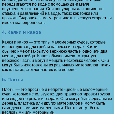
передвигаются по воде с помощью двигателя
внутреннего сгорания. Они популярны для активного
отдыха и развлечений на воде, таких как гонки или
прыжки. Гидроциклы могут развивать высокую скорость и
имеют маневренность.
4. Каяки и каноэ
Каяки и каноэ — это типы маломерных судов, которые
используются для гребли на реках и озерах. Каяки
обычно имеют закрытую верхнюю часть и одно или два
места для гребца. Каноэ обычно имеют открытую
верхнюю часть и могут вмещать несколько человек. Они
могут быть изготовлены из различных материалов, таких
как пластик, стеклопластик или дерево.
5. Плоты
Плоты — это простые и непретенциозные маломерные
суда, которые используются для транспортировки грузов
или людей по рекам и озерам. Они могут быть сделаны из
дерева, пластика или других материалов и могут быть
самодельными или купленными. Плоты могут быть
весловыми или моторными.