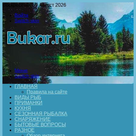
Воскресенье , 9 Август 2026
Войти
Switch skin
Меню
Switch skin
ГЛАВНАЯ
Правила на сайте
ВИДЫ РЫБ
ПРИМАНКИ
КУХНЯ
СЕЗОННАЯ РЫБАЛКА
СНАРЯЖЕНИЕ
БЫТОВЫЕ ВОПРОСЫ
РАЗНОЕ
Обзор интернета