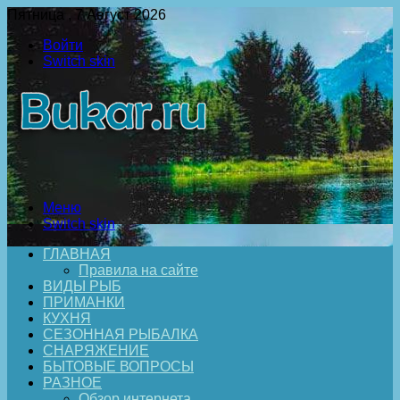
Пятница , 7 Август 2026
Войти
Switch skin
Меню
Switch skin
ГЛАВНАЯ
Правила на сайте
ВИДЫ РЫБ
ПРИМАНКИ
КУХНЯ
СЕЗОННАЯ РЫБАЛКА
СНАРЯЖЕНИЕ
БЫТОВЫЕ ВОПРОСЫ
РАЗНОЕ
Обзор интернета