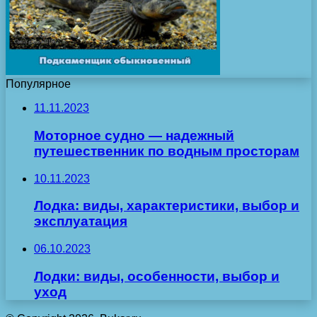
Популярное
11.11.2023
Моторное судно — надежный
путешественник по водным просторам
10.11.2023
Лодка: виды, характеристики, выбор и
эксплуатация
06.10.2023
Лодки: виды, особенности, выбор и
уход