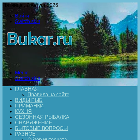
Пятница , 7 Август 2026
Войти
Switch skin
Меню
Switch skin
ГЛАВНАЯ
Правила на сайте
ВИДЫ РЫБ
ПРИМАНКИ
КУХНЯ
СЕЗОННАЯ РЫБАЛКА
СНАРЯЖЕНИЕ
БЫТОВЫЕ ВОПРОСЫ
РАЗНОЕ
Обзор интернета