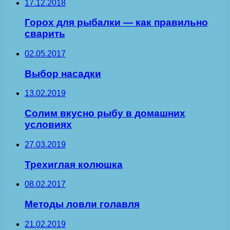
17.12.2018
Горох для рыбалки — как правильно
сварить
02.05.2017
Выбор насадки
13.02.2019
Солим вкусно рыбу в домашних
условиях
27.03.2019
Трехиглая колюшка
08.02.2017
Методы ловли голавля
21.02.2019