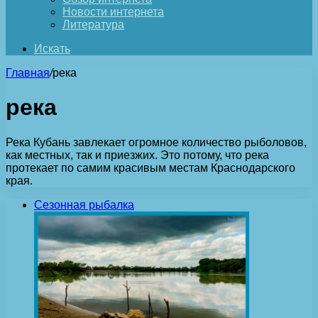
Новости интернета
Литература
Искать
Главная
/
река
река
Река Кубань завлекает огромное количество рыболовов,
как местных, так и приезжих. Это потому, что река
протекает по самим красивым местам Краснодарского
края.
Сезонная рыбалка