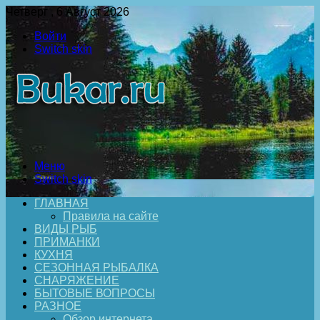
Четверг , 6 Август 2026
Войти
Switch skin
Меню
Switch skin
ГЛАВНАЯ
Правила на сайте
ВИДЫ РЫБ
ПРИМАНКИ
КУХНЯ
СЕЗОННАЯ РЫБАЛКА
СНАРЯЖЕНИЕ
БЫТОВЫЕ ВОПРОСЫ
РАЗНОЕ
Обзор интернета