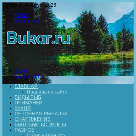
Суббота , 8 Август 2026
Войти
Switch skin
Меню
Switch skin
ГЛАВНАЯ
Правила на сайте
ВИДЫ РЫБ
ПРИМАНКИ
КУХНЯ
СЕЗОННАЯ РЫБАЛКА
СНАРЯЖЕНИЕ
БЫТОВЫЕ ВОПРОСЫ
РАЗНОЕ
Обзор интернета