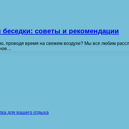
беседки: советы и рекомендации
о, проводя время на свежем воздухе? Мы все любим рассла
тное…
тва для вашего отдыха