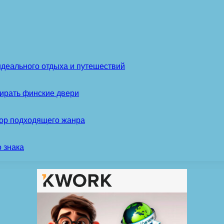
идеального отдыха и путешествий
ирать финские двери
бор подходящего жанра
 знака