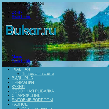
Четверг , 6 Август 2026
Войти
Switch skin
Меню
Switch skin
ГЛАВНАЯ
Правила на сайте
ВИДЫ РЫБ
ПРИМАНКИ
КУХНЯ
СЕЗОННАЯ РЫБАЛКА
СНАРЯЖЕНИЕ
БЫТОВЫЕ ВОПРОСЫ
РАЗНОЕ
Обзор интернета