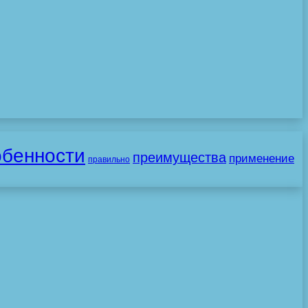
обенности
преимущества
применение
правильно