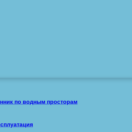
нник по водным просторам
ксплуатация