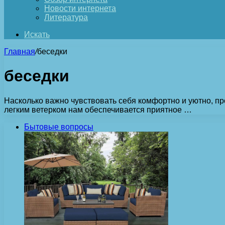
Новости интернета
Литература
Искать
Главная
/
беседки
беседки
Насколько важно чувствовать себя комфортно и уютно, пр
легким ветерком нам обеспечивается приятное …
Бытовые вопросы