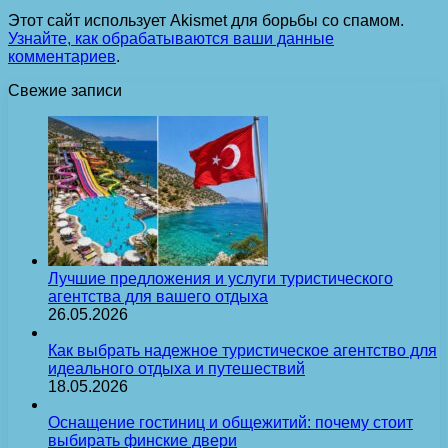
Этот сайт использует Akismet для борьбы со спамом.
Узнайте, как обрабатываются ваши данные
комментариев
.
Свежие записи
Лучшие предложения и услуги туристического
агентства для вашего отдыха
26.05.2026
Как выбрать надежное туристическое агентство для
идеального отдыха и путешествий
18.05.2026
Оснащение гостиниц и общежитий: почему стоит
выбирать финские двери