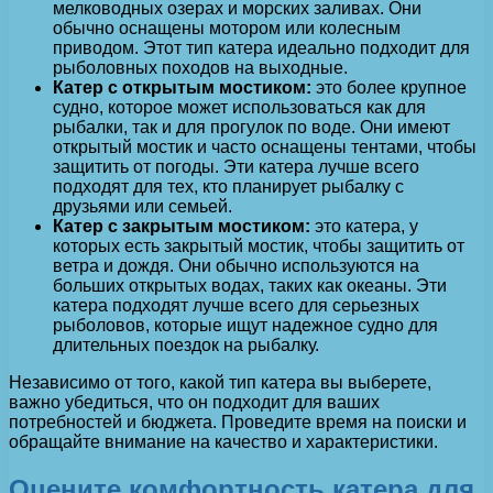
мелководных озерах и морских заливах. Они
обычно оснащены мотором или колесным
приводом. Этот тип катера идеально подходит для
рыболовных походов на выходные.
Катер с открытым мостиком:
это более крупное
судно, которое может использоваться как для
рыбалки, так и для прогулок по воде. Они имеют
открытый мостик и часто оснащены тентами, чтобы
защитить от погоды. Эти катера лучше всего
подходят для тех, кто планирует рыбалку с
друзьями или семьей.
Катер с закрытым мостиком:
это катера, у
которых есть закрытый мостик, чтобы защитить от
ветра и дождя. Они обычно используются на
больших открытых водах, таких как океаны. Эти
катера подходят лучше всего для серьезных
рыболовов, которые ищут надежное судно для
длительных поездок на рыбалку.
Независимо от того, какой тип катера вы выберете,
важно убедиться, что он подходит для ваших
потребностей и бюджета. Проведите время на поиски и
обращайте внимание на качество и характеристики.
Оцените комфортность катера для