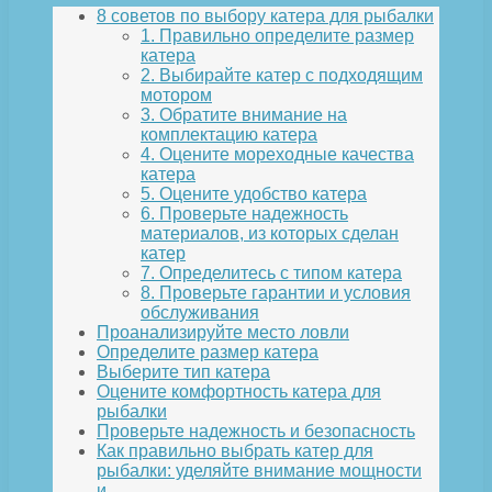
8 советов по выбору катера для рыбалки
1. Правильно определите размер
катера
2. Выбирайте катер с подходящим
мотором
3. Обратите внимание на
комплектацию катера
4. Оцените мореходные качества
катера
5. Оцените удобство катера
6. Проверьте надежность
материалов, из которых сделан
катер
7. Определитесь с типом катера
8. Проверьте гарантии и условия
обслуживания
Проанализируйте место ловли
Определите размер катера
Выберите тип катера
Оцените комфортность катера для
рыбалки
Проверьте надежность и безопасность
Как правильно выбрать катер для
рыбалки: уделяйте внимание мощности
и…