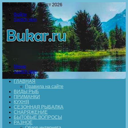
Воскресенье , 9 Август 2026
Войти
Switch skin
Меню
Switch skin
ГЛАВНАЯ
Правила на сайте
ВИДЫ РЫБ
ПРИМАНКИ
КУХНЯ
СЕЗОННАЯ РЫБАЛКА
СНАРЯЖЕНИЕ
БЫТОВЫЕ ВОПРОСЫ
РАЗНОЕ
Обзор интернета