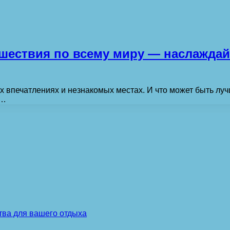
ешествия по всему миру — наслажда
х впечатлениях и незнакомых местах. И что может быть лу
ю…
тва для вашего отдыха