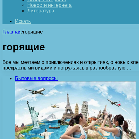
Новости интернета
Литература
Искать
Главная
/
горящие
горящие
Все мы мечтаем о приключениях и открытиях, о новых впе
прекрасными видами и погружаясь в разнообразную …
Бытовые вопросы