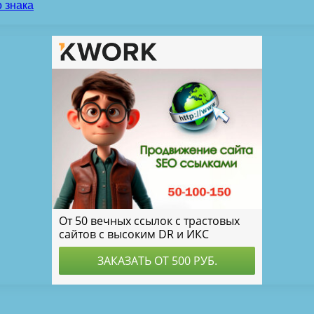
 знака