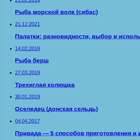
21.02.2019
Рыба морской волк (сибас)
21.12.2021
Палатки: разновидности, выбор и испол
14.02.2019
Рыба берш
27.03.2019
Трехиглая колюшка
30.01.2019
Оселедец (донская сельдь)
04.04.2017
Привада — 5 способов приготовления и