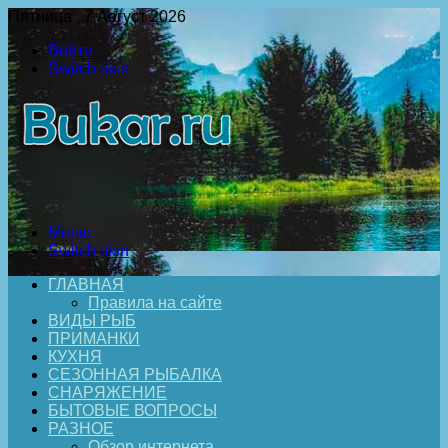
Пятница , 7 Август 2026
Войти
Switch skin
Меню
Switch skin
ГЛАВНАЯ
Правила на сайте
ВИДЫ РЫБ
ПРИМАНКИ
КУХНЯ
СЕЗОННАЯ РЫБАЛКА
СНАРЯЖЕНИЕ
БЫТОВЫЕ ВОПРОСЫ
РАЗНОЕ
Обзор интернета