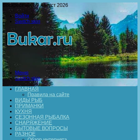
Воскресенье , 9 Август 2026
Войти
Switch skin
Меню
Switch skin
ГЛАВНАЯ
Правила на сайте
ВИДЫ РЫБ
ПРИМАНКИ
КУХНЯ
СЕЗОННАЯ РЫБАЛКА
СНАРЯЖЕНИЕ
БЫТОВЫЕ ВОПРОСЫ
РАЗНОЕ
Обзор интернета